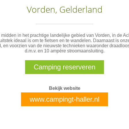
Vorden, Gelderland
t midden in het prachtige landelijke gebied van Vorden, in de Ac
 uitstek ideaal is om te fietsen en te wandelen. Daarnaast is on
, en voorzien van de nieuwste technieken waaronder draadloos
d.m.v. en 10 ampére stroomaansluiting.
Camping reserveren
Bekijk website
www.campingt-haller.nl