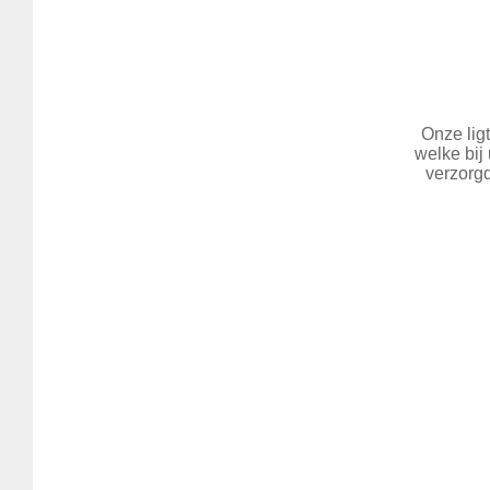
Onze lig
welke bij
verzorgd