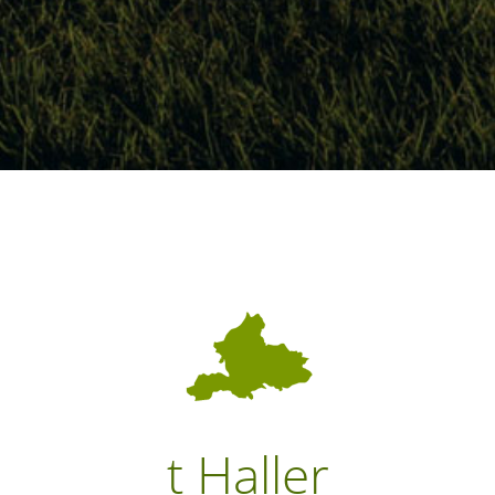
t Haller