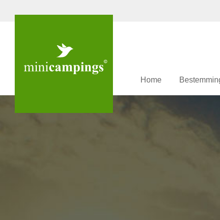
Home
Bestemmin