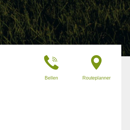
Bellen
Routeplanner