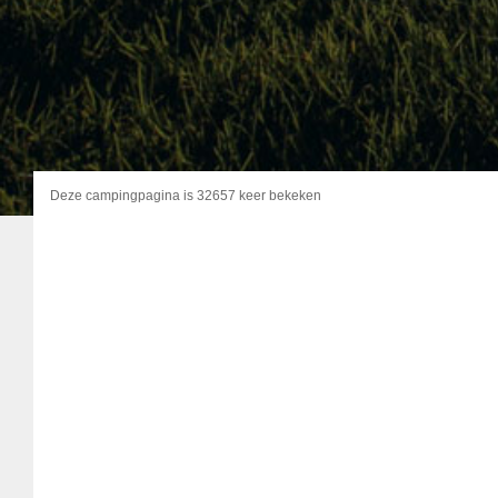
Deze campingpagina is 32657 keer bekeken