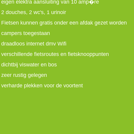
eigen elektra aansluiting van 10 amp�re
2 douches, 2 wc's, 1 urinoir
Fietsen kunnen gratis onder een afdak gezet worden
campers toegestaan
draadloos internet dmv Wifi
verschillende fietsroutes en fietsknooppunten
dichtbij viswater en bos
zeer rustig gelegen
verharde plekken voor de voortent