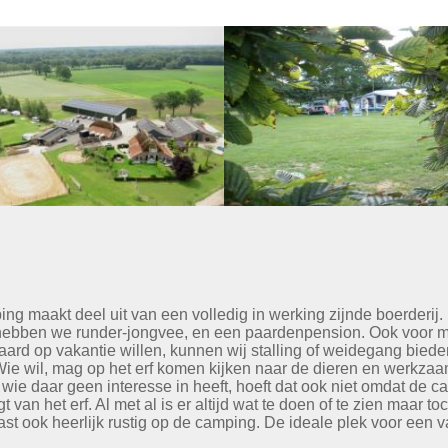
ng maakt deel uit van een volledig in werking zijnde boerderij.
ebben we runder-jongvee, en een paardenpension. Ook voor 
aard op vakantie willen, kunnen wij stalling of weidegang biede
Wie wil, mag op het erf komen kijken naar de dieren en werkza
wie daar geen interesse in heeft, hoeft dat ook niet omdat de c
igt van het erf. Al met al is er altijd wat te doen of te zien maar toc
st ook heerlijk rustig op de camping. De ideale plek voor een v