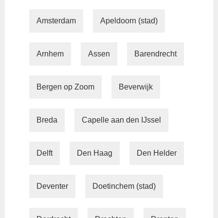
Amsterdam
Apeldoorn (stad)
Arnhem
Assen
Barendrecht
Bergen op Zoom
Beverwijk
Breda
Capelle aan den IJssel
Delft
Den Haag
Den Helder
Deventer
Doetinchem (stad)