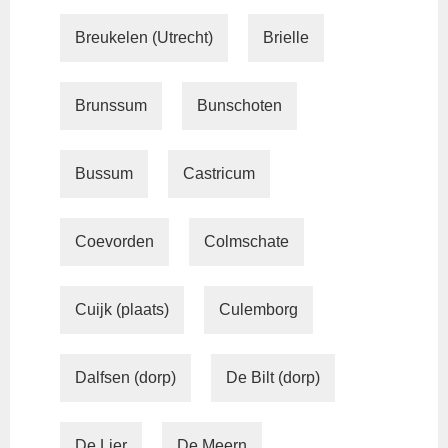
Breukelen (Utrecht)
Brielle
Brunssum
Bunschoten
Bussum
Castricum
Coevorden
Colmschate
Cuijk (plaats)
Culemborg
Dalfsen (dorp)
De Bilt (dorp)
De Lier
De Meern