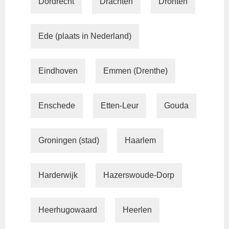
Dordrecht
Drachten
Dronten
Ede (plaats in Nederland)
Eindhoven
Emmen (Drenthe)
Enschede
Etten-Leur
Gouda
Groningen (stad)
Haarlem
Harderwijk
Hazerswoude-Dorp
Heerhugowaard
Heerlen