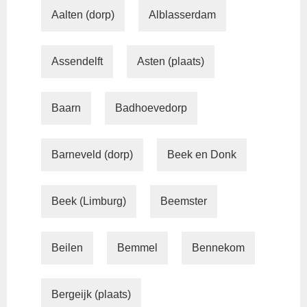
Aalten (dorp)
Alblasserdam
Assendelft
Asten (plaats)
Baarn
Badhoevedorp
Barneveld (dorp)
Beek en Donk
Beek (Limburg)
Beemster
Beilen
Bemmel
Bennekom
Bergeijk (plaats)