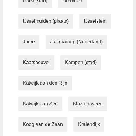
Hulst (stad)
IJmuiden
IJsselmuiden (plaats)
IJsselstein
Joure
Julianadorp (Nederland)
Kaatsheuvel
Kampen (stad)
Katwijk aan den Rijn
Katwijk aan Zee
Klazienaveen
Koog aan de Zaan
Kralendijk