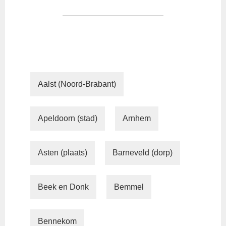
Aalst (Noord-Brabant)
Apeldoorn (stad)
Arnhem
Asten (plaats)
Barneveld (dorp)
Beek en Donk
Bemmel
Bennekom