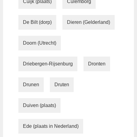
Cuijk (plaats)
Culemborg
De Bilt (dorp)
Dieren (Gelderland)
Doorn (Utrecht)
Driebergen-Rijsenburg
Dronten
Drunen
Druten
Duiven (plaats)
Ede (plaats in Nederland)