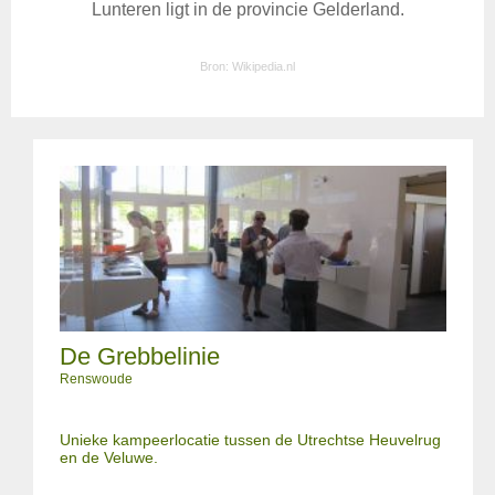
Lunteren ligt in de provincie Gelderland.
Bron:
Wikipedia.nl
De Grebbelinie
Renswoude
Unieke kampeerlocatie tussen de Utrechtse Heuvelrug
en de Veluwe.