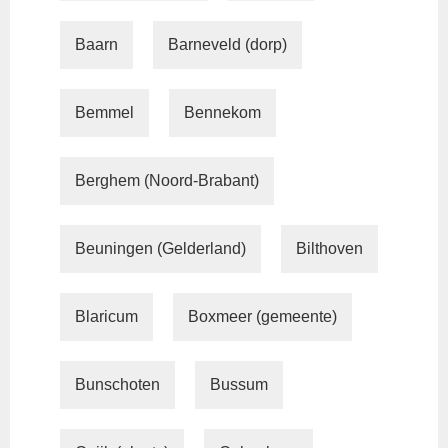
Baarn
Barneveld (dorp)
Bemmel
Bennekom
Berghem (Noord-Brabant)
Beuningen (Gelderland)
Bilthoven
Blaricum
Boxmeer (gemeente)
Bunschoten
Bussum