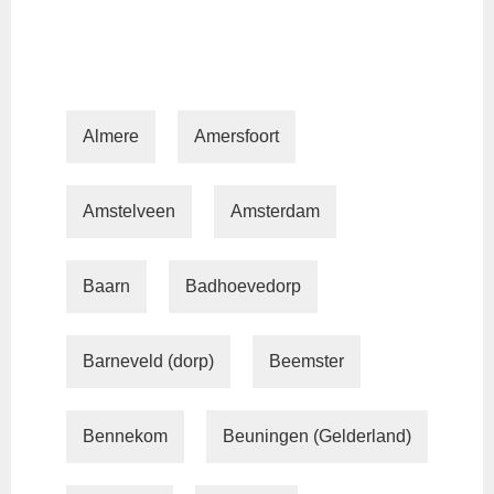
Almere
Amersfoort
Amstelveen
Amsterdam
Baarn
Badhoevedorp
Barneveld (dorp)
Beemster
Bennekom
Beuningen (Gelderland)