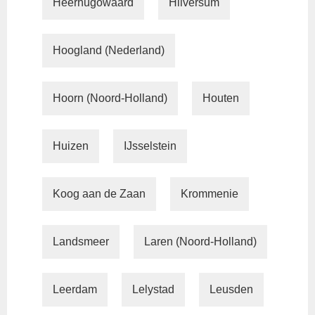
Heerhugowaard
Hilversum
Hoogland (Nederland)
Hoorn (Noord-Holland)
Houten
Huizen
IJsselstein
Koog aan de Zaan
Krommenie
Landsmeer
Laren (Noord-Holland)
Leerdam
Lelystad
Leusden