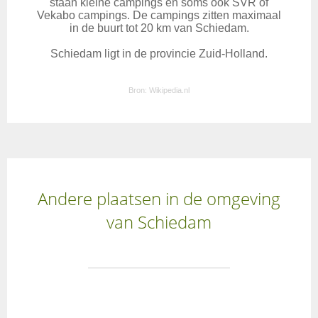
staan kleine campings en soms ook SVR of
Vekabo campings. De campings zitten maximaal
in de buurt tot 20 km van Schiedam.
Schiedam ligt in de provincie Zuid-Holland.
Bron:
Wikipedia.nl
Andere plaatsen in de omgeving
van Schiedam