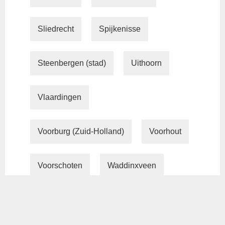
Sliedrecht
Spijkenisse
Steenbergen (stad)
Uithoorn
Vlaardingen
Voorburg (Zuid-Holland)
Voorhout
Voorschoten
Waddinxveen
Wassenaar (gemeente)
Wateringen