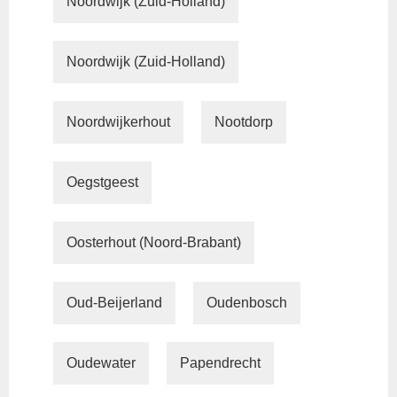
Noordwijk (Zuid-Holland)
Noordwijk (Zuid-Holland)
Noordwijkerhout
Nootdorp
Oegstgeest
Oosterhout (Noord-Brabant)
Oud-Beijerland
Oudenbosch
Oudewater
Papendrecht