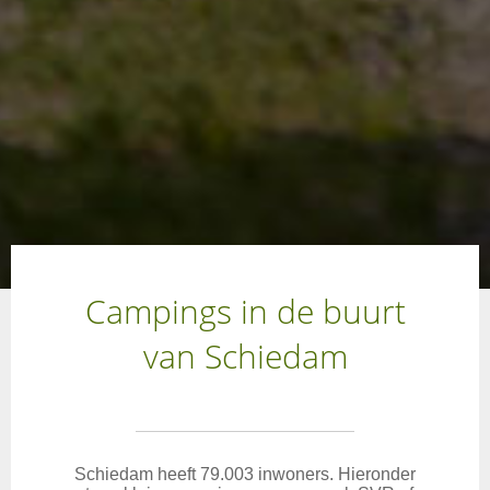
Campings in de buurt
van Schiedam
Schiedam heeft 79.003 inwoners. Hieronder