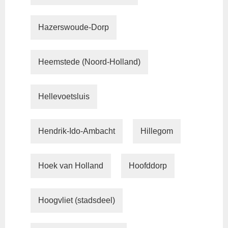
Hazerswoude-Dorp
Heemstede (Noord-Holland)
Hellevoetsluis
Hendrik-Ido-Ambacht
Hillegom
Hoek van Holland
Hoofddorp
Hoogvliet (stadsdeel)