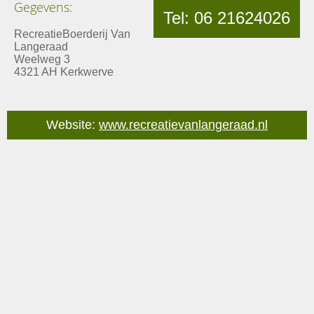
Gegevens:
Tel: 06 21624026
RecreatieBoerderij Van
Langeraad
Weelweg 3
4321 AH Kerkwerve
Website:
www.recreatievanlangeraad.nl