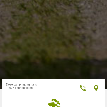
Deze campingpagina is
18076 keer bekeken