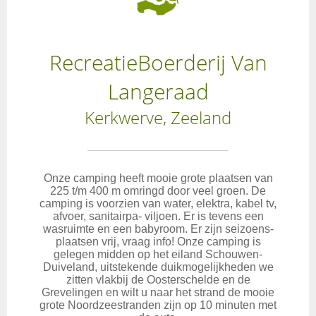
RecreatieBoerderij Van
Langeraad
Kerkwerve, Zeeland
Onze camping heeft mooie grote plaatsen van
225 t/m 400 m omringd door veel groen. De
camping is voorzien van water, elektra, kabel tv,
afvoer, sanitairpa- viljoen. Er is tevens een
wasruimte en een babyroom. Er zijn seizoens-
plaatsen vrij, vraag info! Onze camping is
gelegen midden op het eiland Schouwen-
Duiveland, uitstekende duikmogelijkheden we
zitten vlakbij de Oosterschelde en de
Grevelingen en wilt u naar het strand de mooie
grote Noordzeestranden zijn op 10 minuten met