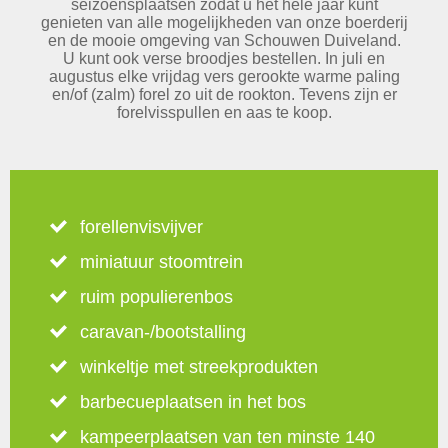
seizoensplaatsen zodat u het hele jaar kunt
genieten van alle mogelijkheden van onze boerderij
en de mooie omgeving van Schouwen Duiveland.
U kunt ook verse broodjes bestellen. In juli en
augustus elke vrijdag vers gerookte warme paling
en/of (zalm) forel zo uit de rookton. Tevens zijn er
forelvisspullen en aas te koop.
forellenvisvijver
miniatuur stoomtrein
ruim populierenbos
caravan-/bootstalling
winkeltje met streekprodukten
barbecueplaatsen in het bos
kampeerplaatsen van ten minste 140