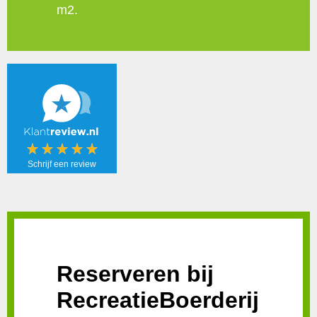
m2.
Schrijf een review
Schrijf een
review!
Reserveren bij
RecreatieBoerderij