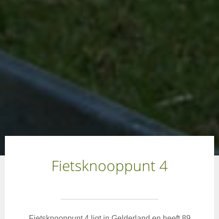
Fietsknooppunt 4
Fietsknooppunt 4 ligt in Gelderland en heeft 89