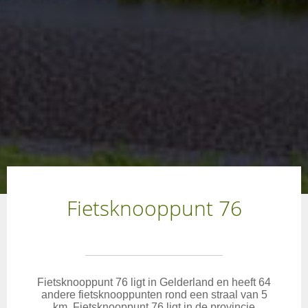
Fietsknooppunt 76
Fietsknooppunt 76 ligt in Gelderland en heeft 64
andere fietsknooppunten rond een straal van 5
km. Fietsknooppunt 76 ligt in de provincie