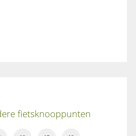
ndere fietsknooppunten