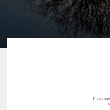
Fietsknoo
s