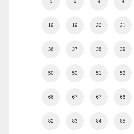
5
6
9
9
19
19
20
21
36
37
38
39
50
50
51
52
66
67
67
68
82
83
84
85