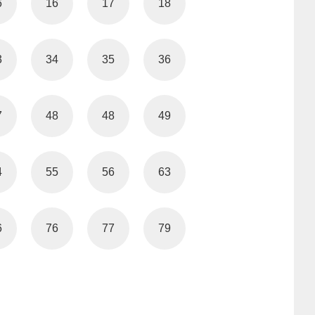
6
16
17
18
3
34
35
36
7
48
48
49
4
55
56
63
6
76
77
79