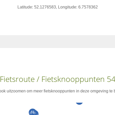
Latitude: 52.1276583, Longitude: 6.7578362
Fietsroute / Fietsknooppunten 5
 ook uitzoomen om meer fietsknooppunten in deze omgeving te b