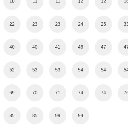
10
11
11
12
12
1
22
23
23
24
25
3
40
40
41
46
47
4
52
53
53
54
54
5
69
70
71
74
74
7
85
85
99
99