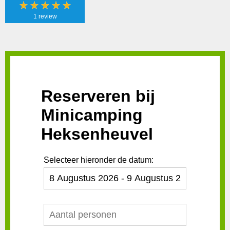
1 review
Heerlijk de
gezelligheid die
er op deze
camping is
Reserveren bij
Minicamping
Heksenheuvel
Selecteer hieronder de datum: