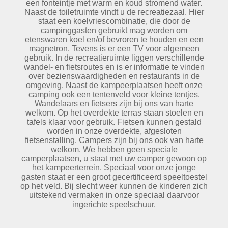
een fonteintje met warm en koud stromend water.
Naast de toiletruimte vindt u de recreatiezaal. Hier
staat een koelvriescombinatie, die door de
campinggasten gebruikt mag worden om
etenswaren koel en/of bevroren te houden en een
magnetron. Tevens is er een TV voor algemeen
gebruik. In de recreatieruimte liggen verschillende
wandel- en fietsroutes en is er informatie te vinden
over bezienswaardigheden en restaurants in de
omgeving. Naast de kampeerplaatsen heeft onze
camping ook een tentenveld voor kleine tentjes.
Wandelaars en fietsers zijn bij ons van harte
welkom. Op het overdekte terras staan stoelen en
tafels klaar voor gebruik. Fietsen kunnen gestald
worden in onze overdekte, afgesloten
fietsenstalling. Campers zijn bij ons ook van harte
welkom. We hebben geen speciale
camperplaatsen, u staat met uw camper gewoon op
het kampeerterrein. Speciaal voor onze jonge
gasten staat er een groot gecertificeerd speeltoestel
op het veld. Bij slecht weer kunnen de kinderen zich
uitstekend vermaken in onze speciaal daarvoor
ingerichte speelschuur.