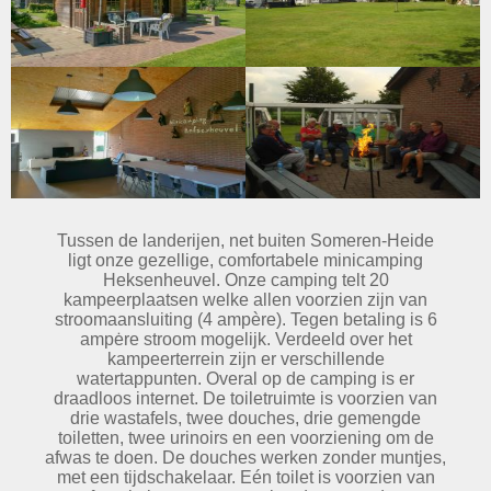
Tussen de landerijen, net buiten Someren-Heide
ligt onze gezellige, comfortabele minicamping
Heksenheuvel. Onze camping telt 20
kampeerplaatsen welke allen voorzien zijn van
stroomaansluiting (4 ampère). Tegen betaling is 6
ampėre stroom mogelijk. Verdeeld over het
kampeerterrein zijn er verschillende
watertappunten. Overal op de camping is er
draadloos internet. De toiletruimte is voorzien van
drie wastafels, twee douches, drie gemengde
toiletten, twee urinoirs en een voorziening om de
afwas te doen. De douches werken zonder muntjes,
met een tijdschakelaar. Eén toilet is voorzien van