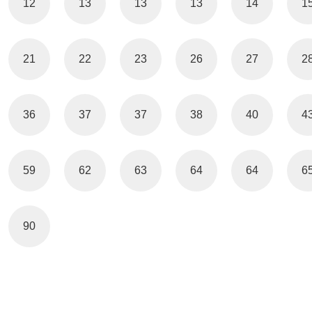
12
13
13
13
14
1
21
22
23
26
27
2
36
37
37
38
40
4
59
62
63
64
64
6
90