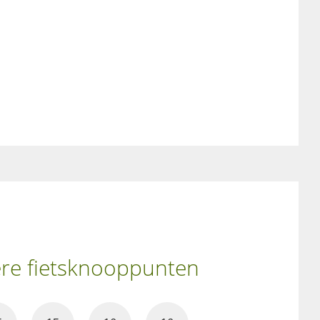
ere fietsknooppunten