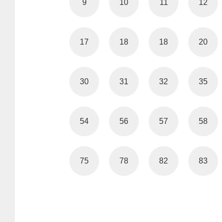
9
10
11
12
17
18
18
20
30
31
32
35
54
56
57
58
75
78
82
83