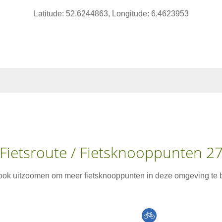
Latitude: 52.6244863, Longitude: 6.4623953
Fietsroute / Fietsknooppunten 2
 ook uitzoomen om meer fietsknooppunten in deze omgeving te b