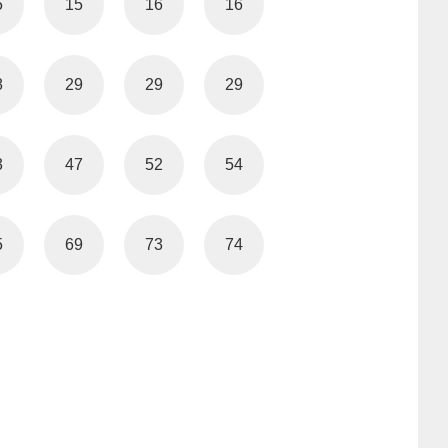
5
15
16
16
8
29
29
29
3
47
52
54
5
69
73
74