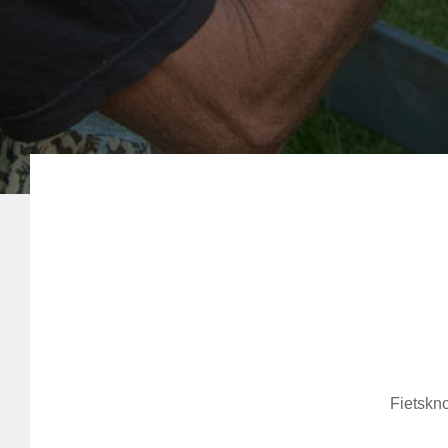
Fietskno