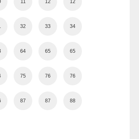
0
11
12
12
1
32
33
34
3
64
65
65
4
75
76
76
6
87
87
88