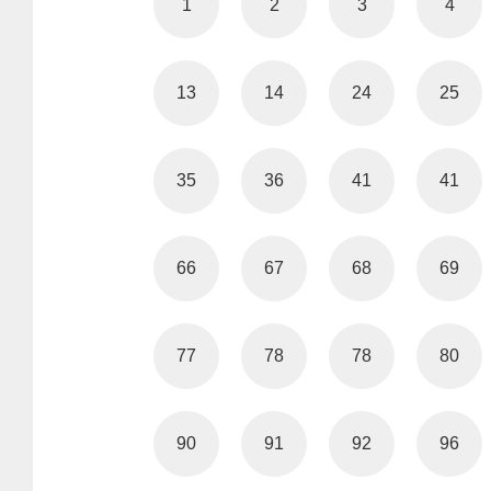
1
2
3
4
13
14
24
25
35
36
41
41
66
67
68
69
77
78
78
80
90
91
92
96