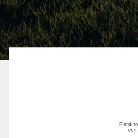
Fietskno
een 