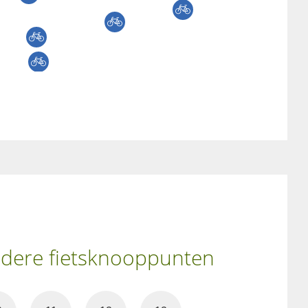
andere fietsknooppunten