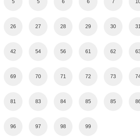
5
5
6
6
7
1
26
27
28
29
30
3
42
54
56
61
62
6
69
70
71
72
73
7
81
83
84
85
85
8
96
97
98
99