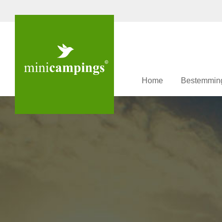
Home
Bestemmin