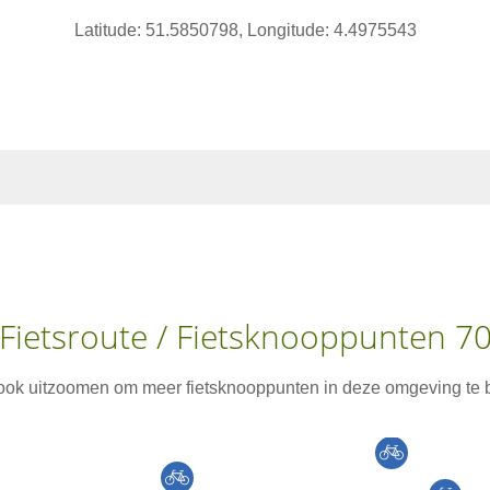
Latitude: 51.5850798, Longitude: 4.4975543
Fietsroute / Fietsknooppunten 7
 ook uitzoomen om meer fietsknooppunten in deze omgeving te b