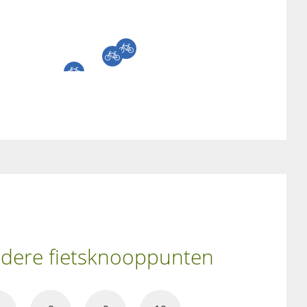
andere fietsknooppunten