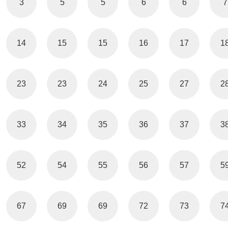
3
5
5
6
6
7
14
15
15
16
17
1
23
23
24
25
27
2
33
34
35
36
37
3
52
54
55
56
57
5
67
69
69
72
73
7