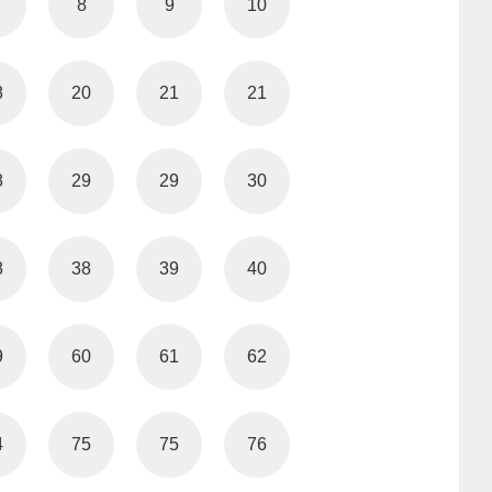
8
9
10
8
20
21
21
8
29
29
30
8
38
39
40
9
60
61
62
4
75
75
76