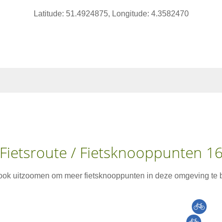
Latitude: 51.4924875, Longitude: 4.3582470
Fietsroute / Fietsknooppunten 1
 ook uitzoomen om meer fietsknooppunten in deze omgeving te b