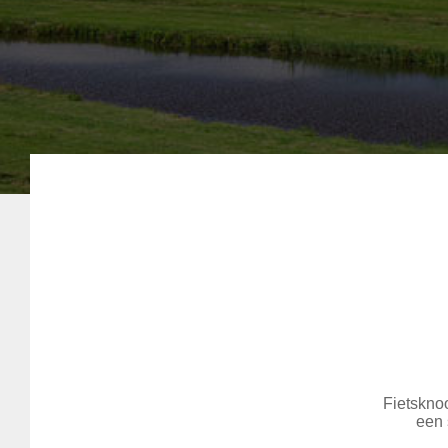
Fietsknoo
een 